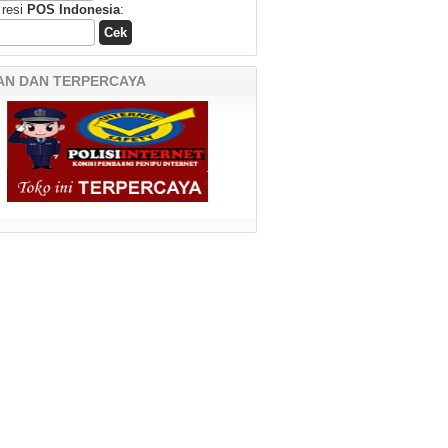
 resi
POS Indonesia
:
AN DAN TERPERCAYA