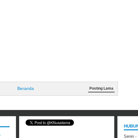
Beranda
Posting Lama
HUBUN
,
Senin -