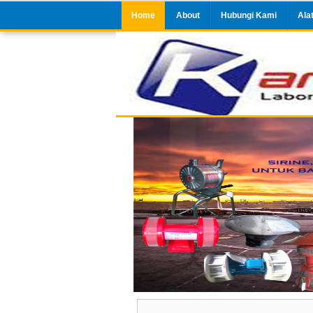
Home
About
Hubungi Kami
Ala