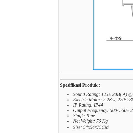
Spesifikasi Produk :
Sound Rating: 123± 2dB( A) 
Electric Motor: 2.2Kw, 220/ 2
IP Rating: IP44
Output Frequency: 500/ 550± 
Single Tone
Net Weight: 76 Kg
Size: 54x54x75CM