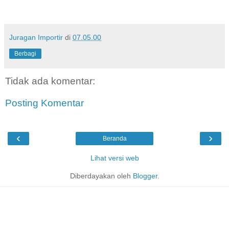
Juragan Importir
di
07.05.00
Berbagi
Tidak ada komentar:
Posting Komentar
‹
›
Beranda
Lihat versi web
Diberdayakan oleh
Blogger
.