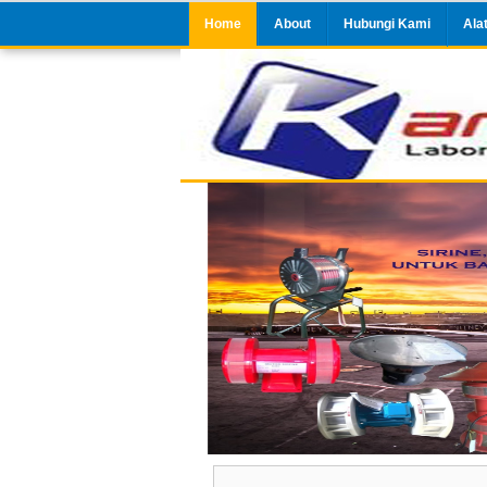
Home
About
Hubungi Kami
Ala