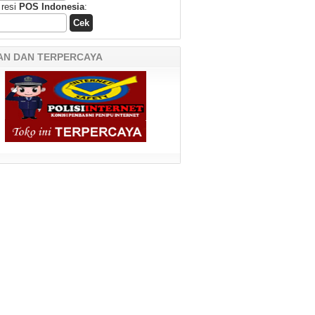
 resi
POS Indonesia
:
AN DAN TERPERCAYA