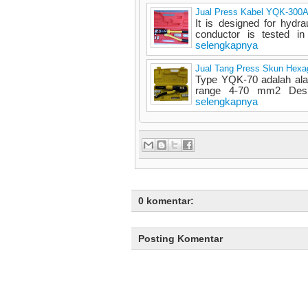
Jual Press Kabel YQK-300A
It is designed for hydr
conductor is tested in
selengkapnya
Jual Tang Press Skun Hex
Type YQK-70 adalah ala
range 4-70 mm2 Deskr
selengkapnya
0 komentar:
Posting Komentar