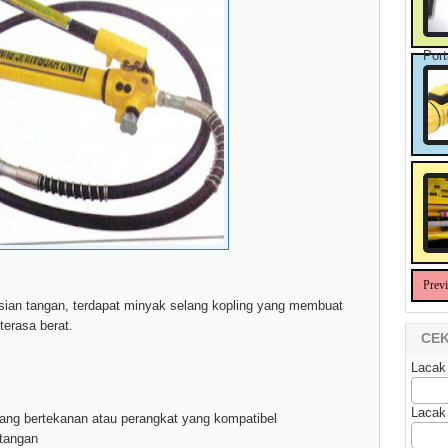
Port
Prev
ian tangan, terdapat minyak selang kopling yang membuat
terasa berat.
CEK
Lacak
Lacak
yang bertekanan atau perangkat yang kompatibel
 tangan