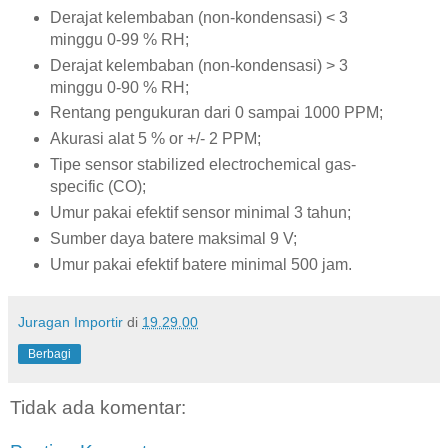
Derajat kelembaban (non-kondensasi) < 3
minggu 0-99 % RH;
Derajat kelembaban (non-kondensasi) > 3
minggu 0-90 % RH;
Rentang pengukuran dari 0 sampai 1000 PPM;
Akurasi alat 5 % or +/- 2 PPM;
Tipe sensor stabilized electrochemical gas-
specific (CO);
Umur pakai efektif sensor minimal 3 tahun;
Sumber daya batere maksimal 9 V;
Umur pakai efektif batere minimal 500 jam.
Juragan Importir
di
19.29.00
Berbagi
Tidak ada komentar: