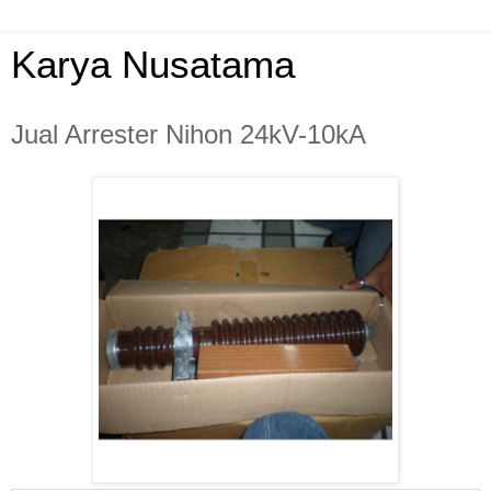
Karya Nusatama
Jual Arrester Nihon 24kV-10kA