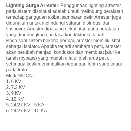
Lighting Surge Arrester
: Penggunaan lighting arrester
pada sistem distribusi adalah untuk melindung peralatan
terhadap gangguan akibat sambaran petir. Arrester juga
digunakan untuk melindungi saluran distribusi dari
flashover. Arrester dipasang dekat atau pada peralatan
yang dihubungkan dari fasa konduktor ke tanah.
Pada saat sistem bekerja normal, arrester memiliki sifat
sebagai isolator. Apabila terjadi sambaran petir, arrester
akan berubah menjadi konduktor dan membuat jalur ke
tanah (bypass) yang mudah dilalui oleh arus petir,
sehingga tidak menimbulkan tegangan lebih yang tinggi
pada trafo.
Merk NIHON :
1. 6 KV
2. 7.2 KV
3. 9 KV
4. 12 KV
5. 24/27 KV - 5 KA
6. 24/27 KV - 10 KA