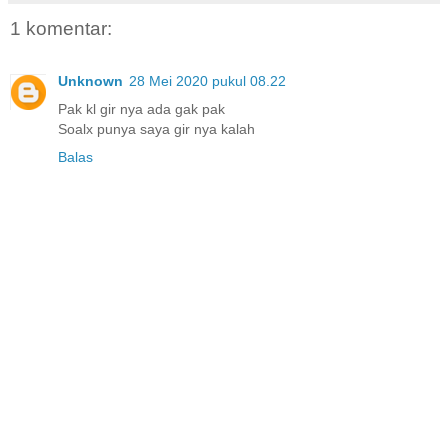
1 komentar:
Unknown
28 Mei 2020 pukul 08.22
Pak kl gir nya ada gak pak
Soalx punya saya gir nya kalah
Balas