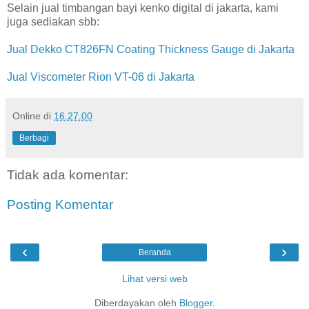
Selain jual timbangan bayi kenko digital di jakarta, kami
juga sediakan sbb:
Jual Dekko CT826FN Coating Thickness Gauge di Jakarta
Jual Viscometer Rion VT-06 di Jakarta
Online
di
16.27.00
Berbagi
Tidak ada komentar:
Posting Komentar
‹
›
Beranda
Lihat versi web
Diberdayakan oleh
Blogger
.