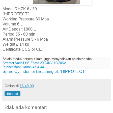
Model RHZK 6 / 30
“HIPROTECT”
Working Pressure 30 Mpa
Volume 6 L
Air Deposit 1800 L
Period 55 - 60 min
Alarm Pressure 5 - 6 Mpa
Weight ≤ 14 kg
Certificate CCS or CE
Selain produk tersebut kami juga menyediakan peralatan sbb:
Arrester Varisil HE Ensto 20/24KV 10/20KA
Rubber Boot ukuran 43 & 44
Spare Cylinder for Breathing 6L “HIPROTECT”
Online
di
16.49.00
Berbagi
Tidak ada komentar: