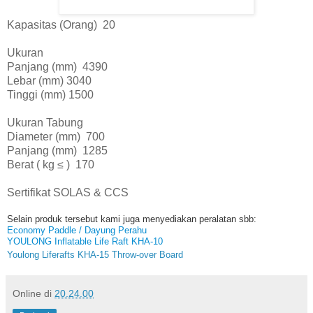
Kapasitas (Orang) 20
Ukuran
Panjang (mm) 4390
Lebar (mm) 3040
Tinggi (mm) 1500
Ukuran Tabung
Diameter (mm) 700
Panjang (mm) 1285
Berat ( kg ≤ ) 170
Sertifikat SOLAS & CCS
Selain produk tersebut kami juga menyediakan peralatan sbb:
Economy Paddle / Dayung Perahu
YOULONG Inflatable Life Raft KHA-10
Youlong Liferafts KHA-15 Throw-over Board
Online
di
20.24.00